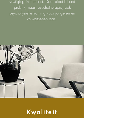
vestiging in Turnhout. Daar biedt Noord
praktijk, naast psychotherapie, ook
psychofysieke training voor jongeren en
volwassenen aan.
Kwaliteit