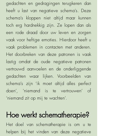
gedachten en gedragingen terugkeren dan
heeft u last van negatieve schema’s. Deze
schema’s kloppen niet altijd maar kunnen
toch erg hardnekkig zijn. Ze lopen dan als
een rode draad door uw leven en zorgen
vaak voor heftige emoties. Hierdoor heeft u
vaak problemen in contacten met anderen.
Het doorbreken van deze patronen is vaak
lastig omdat de oude negatieve patronen
vertrouwd aanvoelen en de onderliggende
gedachten waar lijken. Voorbeelden van
schema’s zijn ‘ik moet altijd alles perfect
doen’, ‘niemand is te vertrouwen’ of
‘niemand zit op mij te wachten’.
Hoe werkt schematherapie?
Het doel van schematherapie is om u te
helpen bij het vinden van deze negatieve